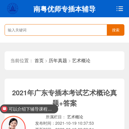
南粤优师专插本辅导
搜索
首页
>
历年真题
>
艺术概论
当前位置：
2021年广东专插本考试艺术概论真
题+答案
可以介绍下辅导课程吗？
艺术概论
所属栏目：
2021-10-19 10:37:53
发布时间：