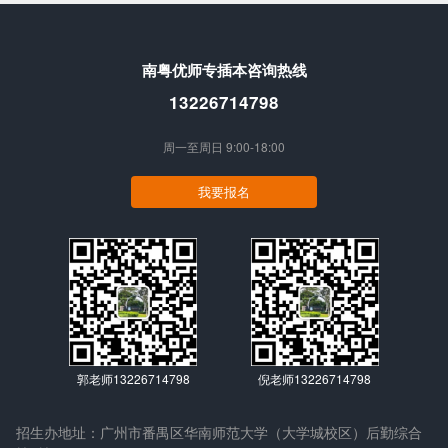
南粤优师专插本咨询热线
13226714798
周一至周日 9:00-18:00
我要报名
郭老师13226714798
倪老师13226714798
招生办地址：广州市番禺区华南师范大学（大学城校区）后勤综合