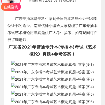
2023-06-19 09:39:34
更新时间：
广东专插本是专科生拿到全日制本科毕业证书和学
位证书的途径。南粤优师小编给大家整理了广东专插本
考试艺术概论历年真题供广大考生参考。如有疑问可在
线咨询老师。
广东省2021年普通专升本(专插本)考试《艺术
概论》真题+参考答案！