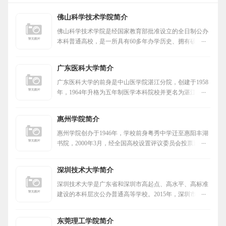
佛山科学技术学院简介
佛山科学技术学院是经国家教育部批准设立的全日制公办
本科普通高校，是一所具有60多年办学历史、拥有硕士学
位授予权的广东省高水平理工科大学建设高校。
广东医科大学简介
广东医科大学的前身是中山医学院湛江分院，创建于1958
年，1964年升格为五年制医学本科院校并更名为湛江医学
院，1992年易名为广东医学院，2016年更名为广东医科大
学。
惠州学院简介
惠州学院创办于1946年，学校前身粤秀中学迁至惠阳丰湖
书院，2000年3月，经全国高校设置评议委员会投票通
过，教育部正式批准升格为本科院校，更名为“惠州学
院”。
深圳技术大学简介
深圳技术大学是广东省和深圳市高起点、高水平、高标准
建设的本科层次公办普通高等学校。2015年，深圳市委市
政府开始筹建深圳技术大学。
东莞理工学院简介