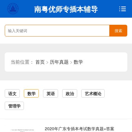
南粤优师专插本辅导
搜索
首页
>
历年真题
>
数学
当前位置：
语文
数学
英语
政治
艺术概论
管理学
2020年广东专插本考试数学真题+答案