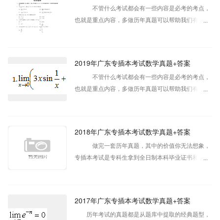
不管什么考试都会有一些内容是必考的考点，
也就是重点内容，多做历年真题可以帮助我们有效的
划出考试重点。做完一套历年真题，其中的价值你无
法想象，接下来小编给大家整理了广东专插本历年真
题供广大考生参考。
2019年广东专插本考试数学真题+答案
不管什么考试都会有一些内容是必考的考点，
也就是重点内容，多做历年真题可以帮助我们有效的
划出考试重点。做完一套历年真题，其中的价值你无
法想象，接下来小编给大家整理了广东专插本历年真
题供广大考生参考。
2018年广东专插本考试数学真题+答案
做完一套历年真题，其中的价值你无法想象，
专插本考试是专科生拿到全日制本科毕业证书和学位
证书的途径。接下来小编给大家整理了广东专插本历
年真题供广大考生参考。
2017年广东专插本考试数学真题+答案
历年考试的真题都是从题库中提取的经典题型，