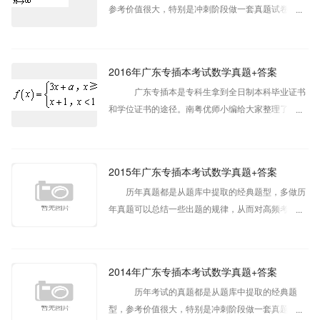
参考价值很大，特别是冲刺阶段做一套真题试卷胜过
做多套模拟试卷。南粤优师小编给大家整理了专插本
历年真题​供广大考生参考。如有疑问可在线咨询老
师。
2016年广东专插本考试数学真题+答案
广东专插本是专科生拿到全日制本科毕业证书
和学位证书的途径。南粤优师小编给大家整理了广东
专插本历年真题​供广大考生参考。如有疑问可在线咨
询老师。
2015年广东专插本考试数学真题+答案
历年真题都是从题库中提取的经典题型，多做历
年真题可以总结一些出题的规律，从而对高频考点进
行重点巩固，针对性复习弄懂弄透。接下来小编给大
家整理了专插本数学历年真题，供广大考生参考。
2014年广东专插本考试数学真题+答案
历年考试的真题都是从题库中提取的经典题
型，参考价值很大，特别是冲刺阶段做一套真题试卷