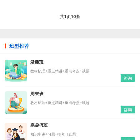
咨询老师。
共
1
页
10
条
班型推荐
录播班
教材梳理+重点精讲+重点考点+试题
咨询
周末班
教材梳理+重点精讲+重点考点+试题
咨询
寒暑假班
知识串讲+习题+模考（真题）