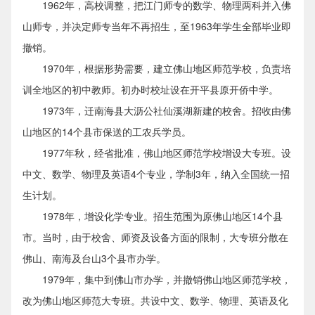
1962年，高校调整，把江门师专的数学、物理两科并入佛
山师专，并决定师专当年不再招生，至1963年学生全部毕业即
撤销。
1970年，根据形势需要，建立佛山地区师范学校，负责培
训全地区的初中教师。初办时校址设在开平县原开侨中学。
1973年，迁南海县大沥公社仙溪湖新建的校舍。招收由佛
山地区的14个县市保送的工农兵学员。
1977年秋，经省批准，佛山地区师范学校增设大专班。设
中文、数学、物理及英语4个专业，学制3年，纳入全国统一招
生计划。
1978年，增设化学专业。招生范围为原佛山地区14个县
市。当时，由于校舍、师资及设备方面的限制，大专班分散在
佛山、南海及台山3个县市办学。
1979年，集中到佛山市办学，并撤销佛山地区师范学校，
改为佛山地区师范大专班。共设中文、数学、物理、英语及化