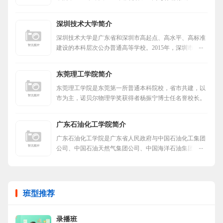
过，教育部正式批准升格为本科院校，更名为“惠州学
院”。
深圳技术大学简介
深圳技术大学是广东省和深圳市高起点、高水平、高标准
建设的本科层次公办普通高等学校。2015年，深圳市委市
政府开始筹建深圳技术大学。
东莞理工学院简介
东莞理工学院是东莞第一所普通本科院校，省市共建，以
市为主，诺贝尔物理学奖获得者杨振宁博士任名誉校长。
广东石油化工学院简介
广东石油化工学院是广东省人民政府与中国石油化工集团
公司、中国石油天然气集团公司、中国海洋石油集团有限
公司共建的公办普通本科高校，华南地区唯一一所石油化
工特色高校。
班型推荐
录播班