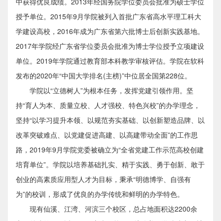
中获得优良成绩。2013年经国务院学位委员会批准为硕士学位
授予单位。2015年9月学院被列入首批广东省高水平理工科大
学建设高校，2016年成为广东省第六批博士后创新实践基地。
2017年学院经广东省学位委员会批准为博士学位授予立项建设
单位。2019年学院通过教育部本科教学审核评估。学院在软科
发布的2020年“中国大学排名(主榜)”中位居全国第228位。
学院以“立德树人”为根本任务，发挥党建引领作用。坚
持“育人为本、质量立校、人才强校、特色兴校”的办学理念，
坚持“以学习提升本领、以规范夯实基础、以创新塑造品牌、以
改革突破难点、以党建促进高建、以高建带动全面”的工作思
路，2019年9月学院党委被确立为“全省党建工作示范高校创建
培育单位”。学院以培养基础扎实、精于实践、勇于创新、敢于
创业的高素质应用型人才为目标，秉承“明德博学、自强有
为”的校训，形成了优良的办学传统和鲜明的办学特色。
现有仙溪、江湾、河滨三个校区，总占地面积达2200余