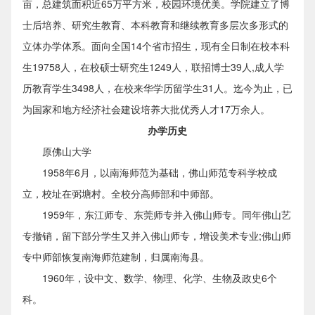
亩，总建筑面积近65万平方米，校园环境优美。学院建立了博
士后培养、研究生教育、本科教育和继续教育多层次多形式的
立体办学体系。面向全国14个省市招生，现有全日制在校本科
生19758人，在校硕士研究生1249人，联招博士39人,成人学
历教育学生3498人，在校来华学历留学生31人。迄今为止，已
为国家和地方经济社会建设培养大批优秀人才17万余人。
办学历史
原佛山大学
1958年6月，以南海师范为基础，佛山师范专科学校成
立，校址在弼塘村。全校分高师部和中师部。
1959年，东江师专、东莞师专并入佛山师专。同年佛山艺
专撤销，留下部分学生又并入佛山师专，增设美术专业;佛山师
专中师部恢复南海师范建制，归属南海县。
1960年，设中文、数学、物理、化学、生物及政史6个
科。