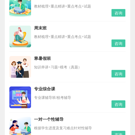
教材梳理+重点精讲+重点考点+试题
咨询
周末班
教材梳理+重点精讲+重点考点+试题
咨询
寒暑假班
知识串讲+习题+模考（真题）
咨询
专业综合课
专业课辅导班/校考辅导
咨询
一对一个性辅导
根据学生进度及复习难点针对性辅导
咨询