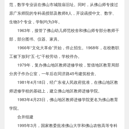
范，数学专业设在佛山市城隍庙旧址。同时，从佛山师专接过
原广东师院的专科函授部及教师8人，开设函授中文、数学、
生物3个专业，学制均为3年。
1963年，接管了佛山幼儿师范校舍和佛山师专部分教师干
部，部分图书、仪器、家具。
1966年“文化大革命”开始，停止招生。1968年，在校教职
工被下放到“五·七”干校劳动，学校停办。
1979年，复办佛山地区教师进修学校，暂借地区教育局部
分房子作办公室，一年后在同济路45号建筑校舍。
1981年4月18日，经广东省人民政府批准，在佛山地区教
师进修学校的基础上，建立佛山地区教师进修学院。
1983年4月23日，佛山地区教师进修学院更名为佛山教育
学院。
合并组建
1995年3月，国家教委批准佛山大学和佛山农牧高等专科