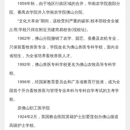
1959年秋，由于地区行政区域的合并，华南农学院惠阳分
院、番禺农学院并入华南农学院佛山分院。
“文化大革命”期间，该校受到严重的破坏;校本部校舍全被
占用;学校只得在附近另建简易校舍(现校址)。
1962年，佛山分院撤销了农学、园艺、蚕桑及农机专业，
只保留畜牧兽医专业，学院改名为佛山兽医专科学校，面向全
省招生，为全省培养畜牧兽医人才。
1992年，佛山兽医专科学校更名为佛山农牧高等专科学
校。
1996年，经国家教育委员会和广东省教育厅批准，成为全
国首个开办畜牧兽医与管理专业本科与专科自学考试的主考学
校。
原佛山职工医学院
1924年2月，英国教会医院英籍护士彭爱莲创办佛山循道
高级护士学校。