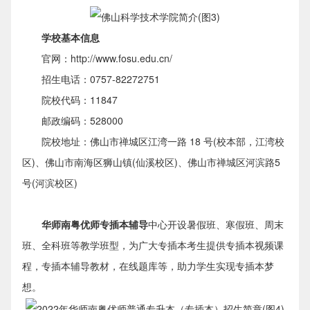
学校基本信息
官网：http://www.fosu.edu.cn/
招生电话：0757-82272751
院校代码：11847
邮政编码：528000
院校地址：佛山市禅城区江湾一路 18 号(校本部，江湾校
区)、佛山市南海区狮山镇(仙溪校区)、佛山市禅城区河滨路5
号(河滨校区)
华师南粤优师专插本辅导
中心开设暑假班、寒假班、周末
班、全科班等教学班型，为广大专插本考生提供专插本视频课
程，专插本辅导教材，在线题库等，助力学生实现专插本梦
想。