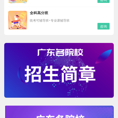
全科高分班
统考可辅导班+专业课辅导班
咨询