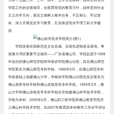
学院工作的全面领导，全面贯彻党的教育方针，始终坚持社会
主义办学方向，落实立德树人根本任务，不忘初心、牢记使
命，深入开展党史学习教育，扎实推进高水平理工科大学建
设。
学院坐落在国家历史文化名城、全国先进制造业基地、粤
港澳大湾区重要节点城市——广东省佛山市。学院起源于1958
年创办的佛山师范学院和华南农学院佛山分院，其后佛山师范
学院更名为佛山师范专科学校。1986年2月，在佛山师范专科
学校基础上创建佛山大学，华南农学院佛山分院也先后更名为
佛山兽医专科学校和佛山农牧高等专科学校。1995年3月，佛
山大学和佛山农牧高等专科学校合并组建佛山科学技术学院，
升格为本科。2005年2月，佛山职工医学院和佛山教育学院并
入佛山科学技术学院。在2007年教育部本科教学工作水平评估