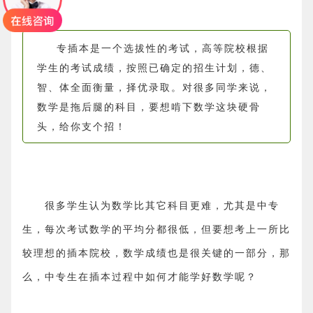
专插本是一个选拔性的考试，高等院校根据
学生的考试成绩，按照已确定的招生计划，德、
智、体全面衡量，择优录取。对很多同学来说，
数学是拖后腿的科目，要想啃下数学这块硬骨
头，给你支个招！
很多学生认为数学比其它科目更难，尤其是
中专
生
，每次考试数学的平均分都很低，但要
想
考上一所比
较理想的
插本院
校，数学成绩
也是很关键的一部分
，
那
么，中专生在插本过程中
如何才能学好数学呢？