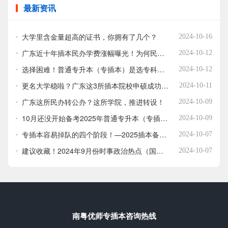
最新资讯
大学里含金量超高的证书，你拥有了几个？
2024-10-16
广东近十年插本民办学费涨幅曝光！为何民办学费暴涨如何厉害？
2024-10-12
选择困难！普通专升本（专插本）是选专科专业？还是跨专业？看看这些建议！
2024-10-12
更名大学稳啦？广东这3所插本院校申硕成功！考上可在本校读研究生！
2024-10-11
广东这所民办转公办？这所学院，推进转设！
2024-10-09
10月还没开始备考2025年普通专升本（专插本）正常吗？有多少人开始了？
2024-10-09
专插本容易掉队的四个阶段！—2025插本备考注意！
2024-10-07
建议收藏！2024年9月份时事政治热点（国内+国际）
2024-10-07
南粤优师专插本咨询热线