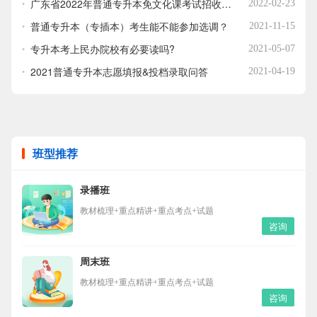
广东省2022年普通专升本免文化课考试招收退役大学生士兵热点问答
2022-02-23
普通专升本（专插本）考生能不能参加选调？
2021-11-15
专升本考上民办院校有必要读吗?
2021-05-07
2021普通专升本志愿填报&投档录取问答
2021-04-19
班型推荐
录播班
教材梳理+重点精讲+重点考点+试题
咨询
周末班
教材梳理+重点精讲+重点考点+试题
咨询