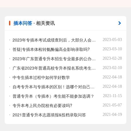
插本问答
· 相关资讯
2023年专插本考试成绩查到后，大部分人会问这些问题！提前看！
2023-05-03
答疑|专插本体检转氨酶偏高会影响录取吗?
2023-03-10
2023年广东普通专升本招生专业最多的公办院校有哪些？
2023-02-28
广东省2023年普通高校专升本报名系统考生端报名常见问题解答
2023-02-10
中专生插本过程中如何学好数学
2022-04-18
自考专升本与专插本的区别！选哪个对自己最有利？
2022-04-18
普通专升本（专插本）考生能不能参加选调？
2021-11-15
专升本考上民办院校有必要读吗?
2021-05-07
2021普通专升本志愿填报&投档录取问答
2021-04-19