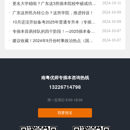
更名大学稳啦？广东这3所插本院校申硕成功！考上可在本校读研究生！
2024-10-11
广东这所民办转公办？这所学院，推进转设！
2024-10-09
10月还没开始备考2025年普通专升本（专插本）正常吗？有多少人开始了？
2024-10-09
专插本容易掉队的四个阶段！—2025插本备考注意！
2024-10-07
建议收藏！2024年9月份时事政治热点（国内+国际）
2024-10-07
南粤优师专插本咨询热线
13226714798
周一至周日 9:00-18:00
我要报名