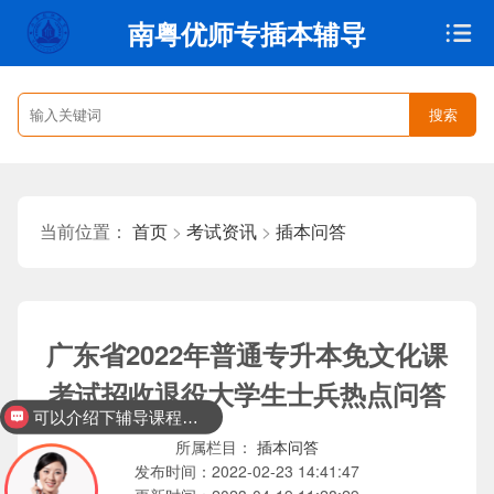
南粤优师专插本辅导
搜索
首页
>
考试资讯
>
插本问答
当前位置：
广东省2022年普通专升本免文化课
考试招收退役大学生士兵热点问答
可以介绍下辅导课程吗？
插本问答
所属栏目：
2022-02-23 14:41:47
发布时间：